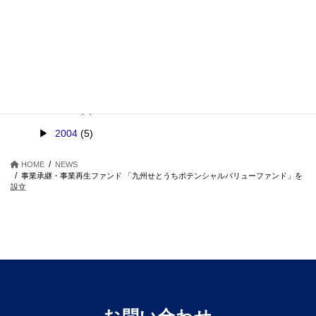
2009
(28)
2008
(26)
2007
(27)
2006
(9)
2005
(7)
2004
(5)
HOME
NEWS
事業承継・事業再生ファンド 「九州せとうちポテンシャルバリューファンド」を
設立