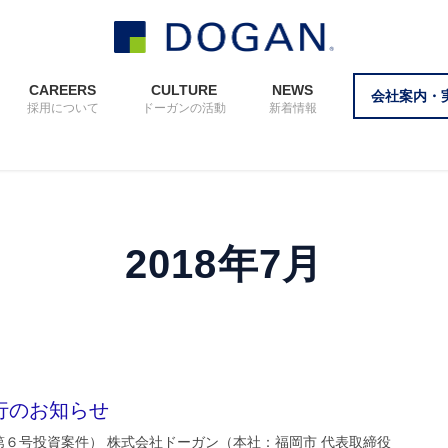
CAREERS
CULTURE
NEWS
会社案内・
採用について
ドーガンの活動
新着情報
2018年7月
行のお知らせ
６号投資案件） 株式会社ドーガン（本社：福岡市 代表取締役