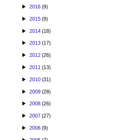
2016
(9)
2015
(9)
2014
(18)
2013
(17)
2012
(26)
2011
(13)
2010
(31)
2009
(28)
2008
(26)
2007
(27)
2006
(9)