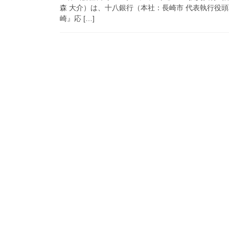
森 大介）は、十八銀行（本社：長崎市 代表執行役
崎』応 […]