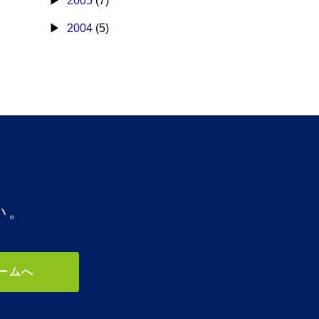
2005
(7)
2004
(5)
い。
ームへ