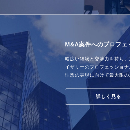
M&A案件へのプロフェ
幅広い経験と交渉力を持ち、
イザリーのプロフェッショナ
理想の実現に向けて最大限の
詳しく見る