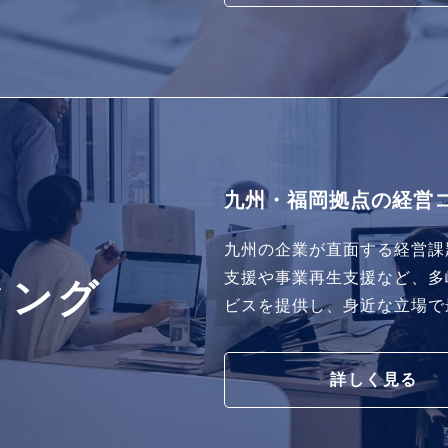
九州・福岡拠点の経営
九州の企業が直面する経営課
支援や事業再生支援など、多
ィング
ビスを提供し、身近な立場で
詳しく見る