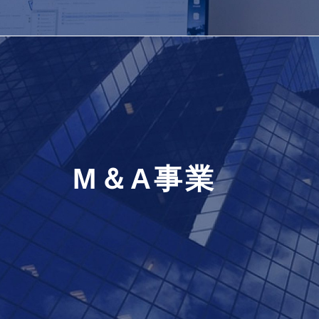
M＆A事業