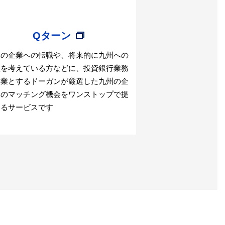
Qターン
州の企業への転職や、将来的に九州への
住を考えている方などに、投資銀行業務
本業とするドーガンが厳選した九州の企
とのマッチング機会をワンストップで提
するサービスです