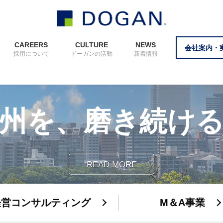
CAREERS
CULTURE
NEWS
会社案内・
採用について
ドーガンの活動
新着情報
州を、磨き続け
READ MORE
経営コンサルティング
M＆A事業