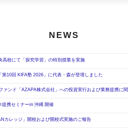
NEWS
央高校にて「探究学習」の特別授業を実施
第10回 KIFA塾 2026」に代表・森が登壇しました
Xファンド「AZAPA株式会社」への投資実行および業務提携に
提携セミナーin 沖縄 開催
GANカレッジ」開校および開校式実施のご報告