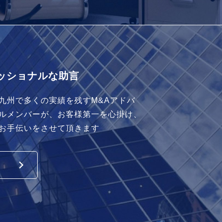
ッショナルな助言
九州で多くの実績を残すM&Aアドバ
ルメンバーが、お客様第一を心掛け、
お手伝いをさせて頂きます