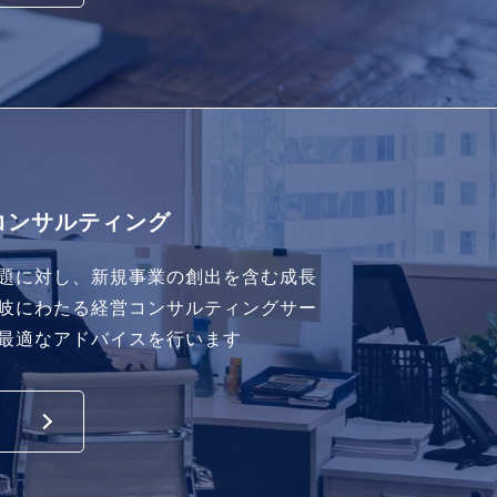
コンサルティング
題に対し、新規事業の創出を含む成長
岐にわたる経営コンサルティングサー
最適なアドバイスを行います