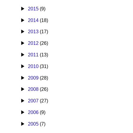
2015
(9)
2014
(18)
2013
(17)
2012
(26)
2011
(13)
2010
(31)
2009
(28)
2008
(26)
2007
(27)
2006
(9)
2005
(7)